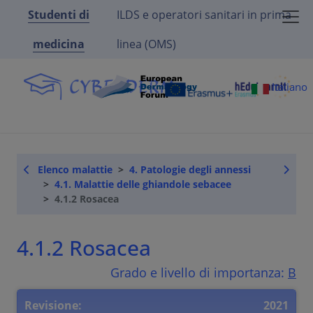
Studenti di
ILDS e operatori sanitari in prima
medicina
linea (OMS)
Italiano
Elenco malattie
4. Patologie degli annessi
4.1. Malattie delle ghiandole sebacee
4.1.2 Rosacea
4.1.2 Rosacea
Grado e livello di importanza:
B
Revisione:
2021