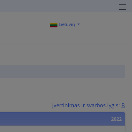
Lietuvių
Įvertinimas ir svarbos lygis:
B
2022