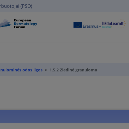
rbuotojai (PSO)
anulominės odos ligos
1.5.2 Žiedinė granuloma