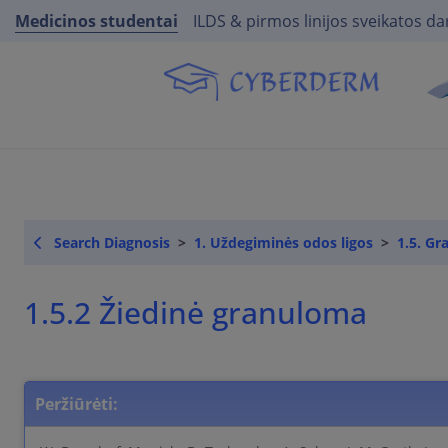
Medicinos studentai
ILDS & pirmos linijos sveikatos da
Search Diagnosis
1. Uždegiminės odos ligos
1.5. Gr
1.5.2 Žiedinė granuloma
Peržiūrėti: