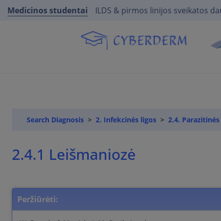
Medicinos studentai
ILDS & pirmos linijos sveikatos da
Search Diagnosis
2. Infekcinės ligos
2.4. Parazitinės
2.4.1 Leišmaniozė
Peržiūrėti: