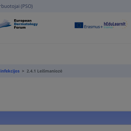
rbuotojai (PSO)
 infekcijos
2.4.1 Leišmaniozė