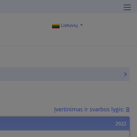
Lietuvių
Įvertinimas ir svarbos lygis:
B
2022