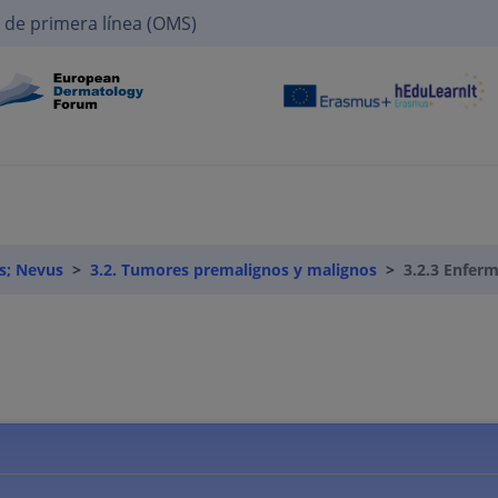
 de primera línea (OMS)
s; Nevus
3.2. Tumores premalignos y malignos
3.2.3 Enfer