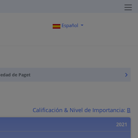
Español
medad de Paget
Calificación & Nivel de Importancia:
B
2021