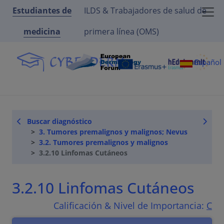
Estudiantes de
ILDS & Trabajadores de salud de
medicina
primera línea (OMS)
Español
Buscar diagnóstico
3. Tumores premalignos y malignos; Nevus
3.2. Tumores premalignos y malignos
3.2.10 Linfomas Cutáneos
3.2.10 Linfomas Cutáneos
Calificación & Nivel de Importancia:
C