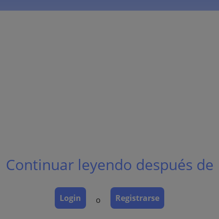
Continuar leyendo después de
Login
Registrarse
o