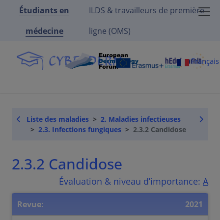
Étudiants en
ILDS & travailleurs de première
médecine
ligne (OMS)
Françai
Liste des maladies
2. Maladies infectieuses
2.3. Infections fungiques
2.3.2 Candidose
2.3.2 Candidose
Évaluation & niveau d’importance:
A
Revue:
2021