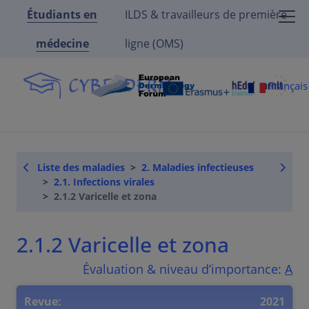
Étudiants en
ILDS & travailleurs de première
médecine
ligne (OMS)
Françai
Liste des maladies
2. Maladies infectieuses
2.1. Infections virales
2.1.2 Varicelle et zona
2.1.2 Varicelle et zona
Évaluation & niveau d’importance:
A
Revue:
2021