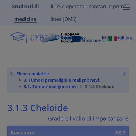
Studenti di
ILDS e operatori sanitari in prima
medicina
linea (OMS)
Italiano
Elenco malattie
3. Tumori premaligni e maligni; nevi
3.1. Tumori benigni e nevi
3.1.3 Cheloide
3.1.3 Cheloide
Grado e livello di importanza:
B
Revisione:
2021