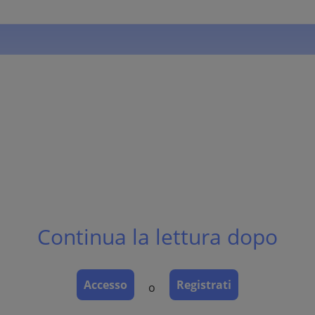
Continua la lettura dopo
Accesso
Registrati
o