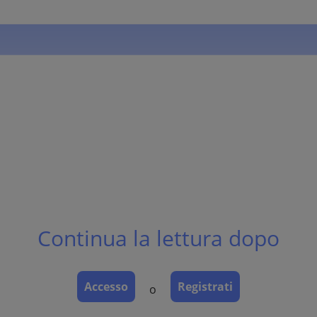
Continua la lettura dopo
Accesso
Registrati
o