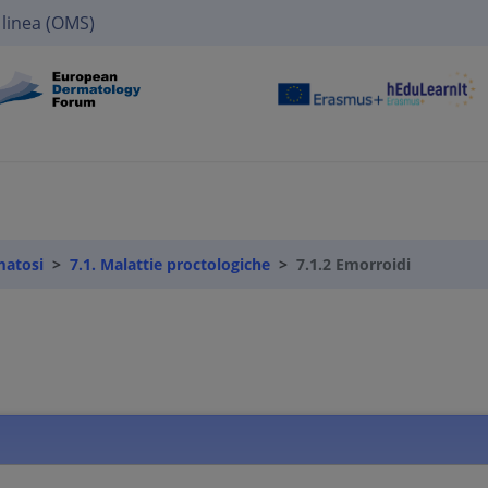
 linea (OMS)
matosi
7.1. Malattie proctologiche
7.1.2 Emorroidi