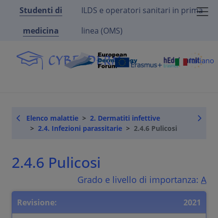
Studenti di
ILDS e operatori sanitari in prima
medicina
linea (OMS)
Italiano
Elenco malattie
2. Dermatiti infettive
2.4. Infezioni parassitarie
2.4.6 Pulicosi
2.4.6 Pulicosi
Grado e livello di importanza:
A
Revisione:
2021