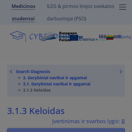
Medicinos
ILDS & pirmos linijos sveikatos
studentai
darbuotojai (PSO)
Lietuvi
Search Diagnosis
3. Gerybiniai navikai ir apgamai
3.1. Gerybiniai navikai ir apgamai
3.1.3 Keloidas
3.1.3 Keloidas
Įvertinimas ir svarbos lygis:
B