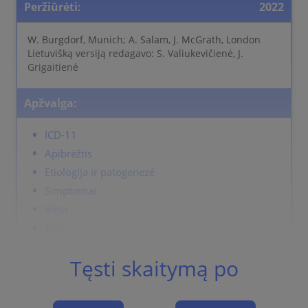
Peržiūrėti:
2022
W. Burgdorf, Munich; A. Salam, J. McGrath, London
Lietuvišką versiją redagavo: S. Valiukevičienė, J.
Grigaitienė
Apžvalga:
ICD-11
Apibrėžtis
Etiologija ir patogenezė
Simptomai
Vieta
Eiga
Komplikacijos
Tęsti skaitymą po
Diagnostika
Differential Diagnosis
Gydymas