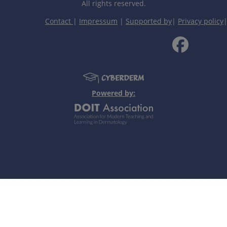
All rights reserved.
Contact
|
Impressum
|
Supported by
|
Privacy policy
，色素增加（咖啡斑），色素减少或脱失（白癜风）。
源性色素，如黑素（棕黑色、蓝灰色），血红蛋白（红蓝色），
Powered by:
个人笔记