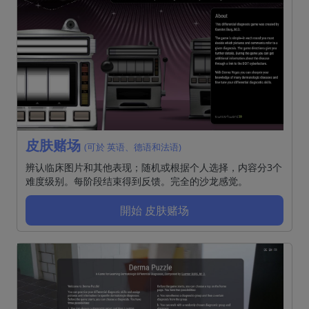
皮肤赌场
(可於 英语、德语和法语)
辨认临床图片和其他表现；随机或根据个人选择，内容分3个
难度级别。每阶段结束得到反馈。完全的沙龙感觉。
開始 皮肤赌场