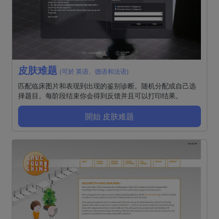
皮肤难题
(可於 英语、德语和法语)
匹配临床图片和表现到出现的鉴别诊断。随机分配或自己选
择题目。每阶段结束你会得到反馈并且可以打印结果。
開始 皮肤难题