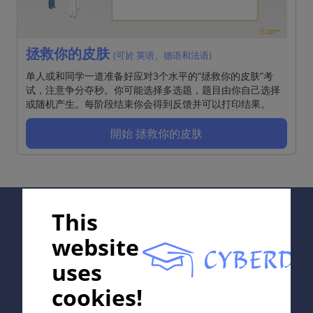
拯救你的皮肤
(可於 英语、德语和法语)
单人或和同学一道准备好应对3个水平的“拯救你的皮肤”考
试，注意争分夺秒。你可能选择多选题，题目由你自己选择
或随机产生。每阶段结束你会得到反馈并可以打印结果。
開始 拯救你的皮肤
Supported by:
This
website
uses
In collaboration with Erasmus+ hEduLearnIt editorial
cookies!
group