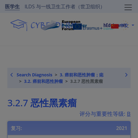
医学生
ILDS 与一线卫生工作者（世卫组织）
中文
Search Diagnosis
3. 癌前和恶性肿瘤；痣
3.2. 癌前和恶性肿瘤
3.2.7 恶性黑素瘤
3.2.7 恶性黑素瘤
评分与重要性等级:
B
复习:
2021