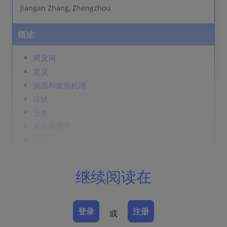
Jiangan Zhang, Zhengzhou
概述:
同义词
定义
病因和发病机理
症状
分类
皮肤病理学
病程
诊断
鉴别诊断
继续阅读在
Prevention & Therapy
登录
注册
或
同义词