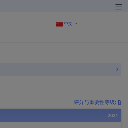
中文
评分与重要性等级:
B
2021