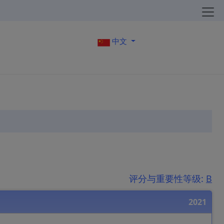
中文
评分与重要性等级:
B
2021