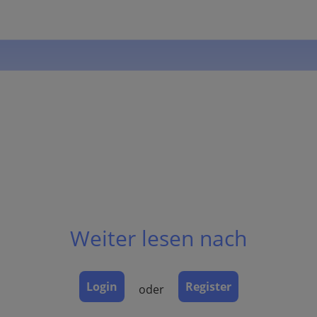
Weiter lesen nach
Login
Register
oder