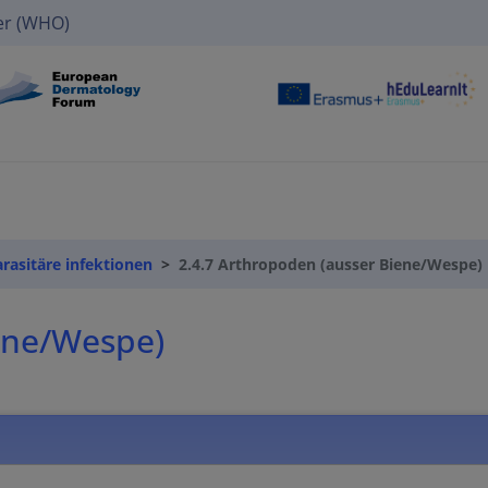
er (WHO)
arasitäre infektionen
2.4.7 Arthropoden (ausser Biene/Wespe)
iene/Wespe)