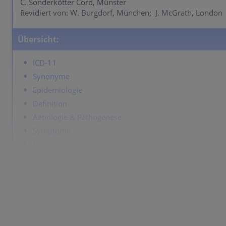
C. Sonderkötter Cord, Münster
Revidiert von: W. Burgdorf, München; J. McGrath, London
Übersicht:
ICD-11
Synonyme
Epidemiologie
Definition
Aetiologie & Pathogenese
Symptome
Lokalisation
Klassifikation
Labor & Zusatzuntersuchungen
Dermatopathologie
Verlauf
Komplikationen
Diagnose