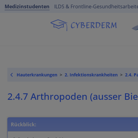
Medizinstudenten
ILDS & Frontline-Gesundheitsarbeit
Hauterkrankungen
2. Infektionskrankheiten
2.4. P
2.4.7 Arthropoden (ausser B
Rückblick: