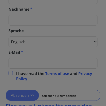
Nachname
*
Sprache
E-Mail
*
I have read the
Terms of use
and
Privacy
Policy
Absenden >>
Schieben Sie zum Senden
Eine neue Universität anmelden