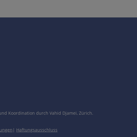
und Koordination durch Vahid Djamei, Zürich.
gungen
|
Haftungsausschluss