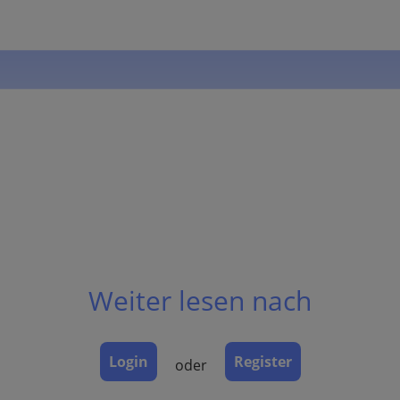
Weiter lesen nach
Login
Register
oder