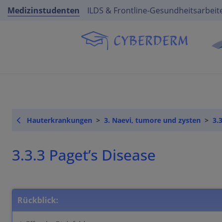
Medizinstudenten
ILDS & Frontline-Gesundheitsarbeit
Hauterkrankungen
3. Naevi, tumore und zysten
3.
3.3.3 Paget’s Disease
Rückblick: