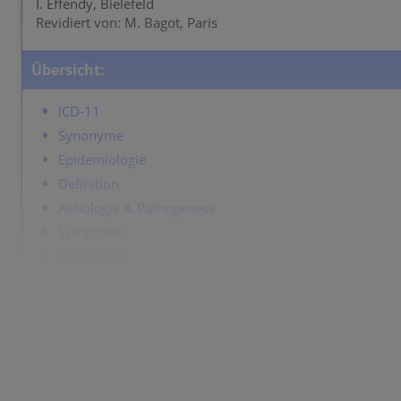
I. Effendy, Bielefeld
Revidiert von: M. Bagot, Paris
Übersicht:
ICD-11
Synonyme
Epidemiologie
Definition
Aetiologie & Pathogenese
Symptome
Lokalisation
Klassifikation
Labor & Zusatzuntersuchungen
Dermatopathologie
Verlauf
Komplikationen
Diagnose