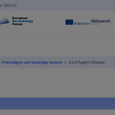
er (WHO)
3. Prämaligne und bösartige tumore
3.3.3 Paget’s Disease