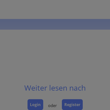
Weiter lesen nach
Login
Register
oder