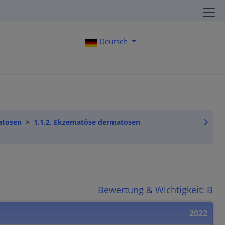
Deutsch
atosen
1.1.2. Ekzematöse dermatosen
Bewertung & Wichtigkeit:
B
2022