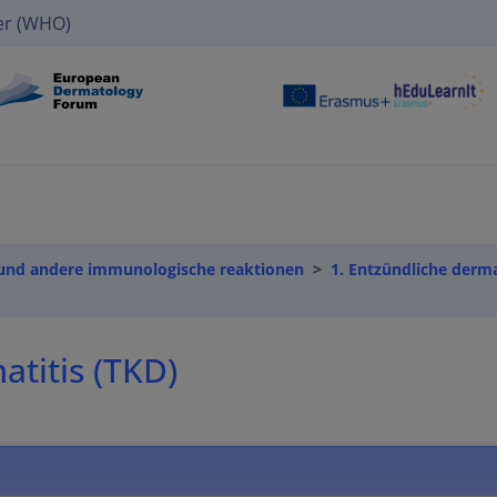
er (WHO)
che und andere immunologische reaktionen
1. Entzündliche derm
atitis (TKD)