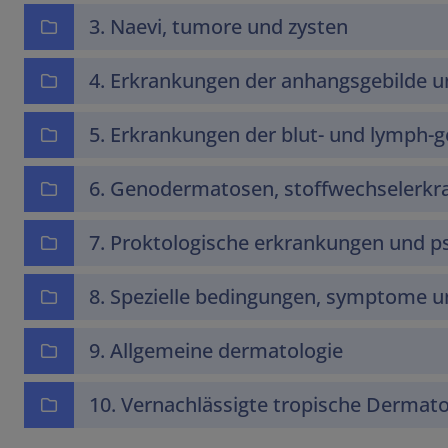
3. Naevi, tumore und zysten
4. Erkrankungen der anhangsgebilde u
5. Erkrankungen der blut- und lymph-ge
6. Genodermatosen, stoffwechselerk
7. Proktologische erkrankungen und 
8. Spezielle bedingungen, symptome 
9. Allgemeine dermatologie
10. Vernachlässigte tropische Dermat