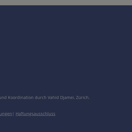
und Koordination durch Vahid Djamei, Zürich.
gungen
|
Haftungsausschluss