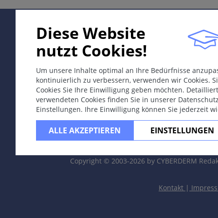
Diese Website
nutzt Cookies!
Um unsere Inhalte optimal an Ihre Bedürfnisse anzup
kontinuierlich zu verbessern, verwenden wir Cookies. Si
Cookies Sie Ihre Einwilligung geben möchten. Detaillie
verwendeten Cookies finden Sie in unserer Datenschut
Einstellungen. Ihre Einwilligung können Sie jederzeit w
ALLE AKZEPTIEREN
EINSTELLUNGEN
Copyright © 2003-2026 by CYBERDERM Redak
Kontakt
|
Impres