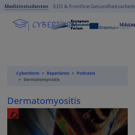
Medizinstudenten
ILDS & Frontline-Gesundheitsarbeit
Cyberderm
Repetieren
Podcasts
Dermatomyositis
Dermatomyositis