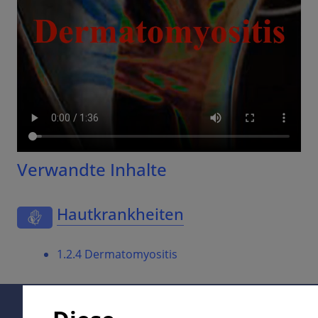
Verwandte Inhalte
Hautkrankheiten
1.2.4 Dermatomyositis
Supported by: