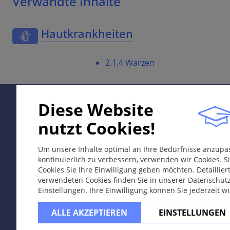
Verwandte Inhalte
Hautkrankheiten
2.1.4 Warzen
Diese Website
nutzt Cookies!
Um unsere Inhalte optimal an Ihre Bedürfnisse anzup
kontinuierlich zu verbessern, verwenden wir Cookies. Si
Cookies Sie Ihre Einwilligung geben möchten. Detaillie
verwendeten Cookies finden Sie in unserer Datenschut
Einstellungen. Ihre Einwilligung können Sie jederzeit w
ALLE AKZEPTIEREN
EINSTELLUNGEN