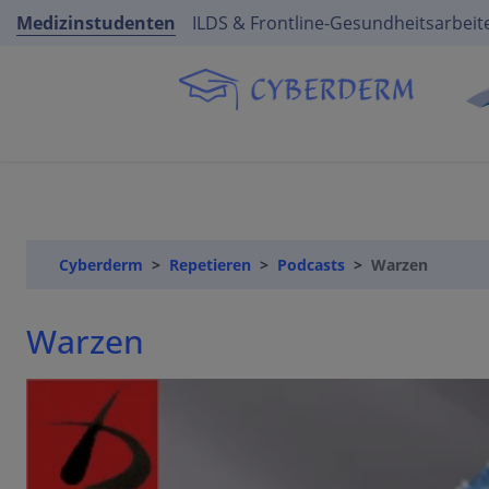
Medizinstudenten
ILDS & Frontline-Gesundheitsarbeit
Cyberderm
Repetieren
Podcasts
Warzen
Warzen