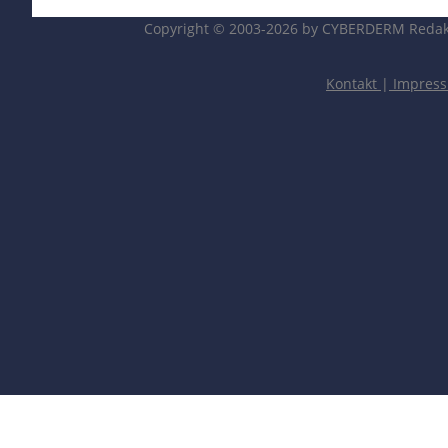
Copyright © 2003-2026 by CYBERDERM Redak
Kontakt
|
Impres