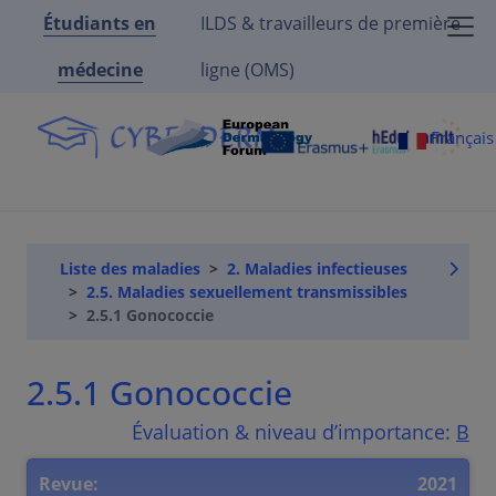
Étudiants en
ILDS & travailleurs de première
médecine
ligne (OMS)
Françai
Liste des maladies
2. Maladies infectieuses
2.5. Maladies sexuellement transmissibles
2.5.1 Gonococcie
2.5.1 Gonococcie
Évaluation & niveau d’importance:
B
Revue:
2021