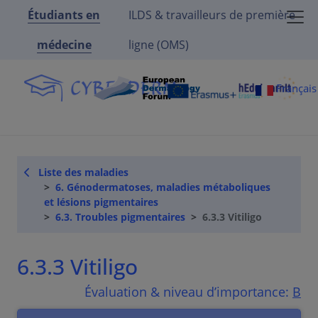
Étudiants en
ILDS & travailleurs de première
médecine
ligne (OMS)
Françai
Liste des maladies
6. Génodermatoses, maladies métaboliques
et lésions pigmentaires
6.3. Troubles pigmentaires
6.3.3 Vitiligo
6.3.3 Vitiligo
Évaluation & niveau d’importance:
B