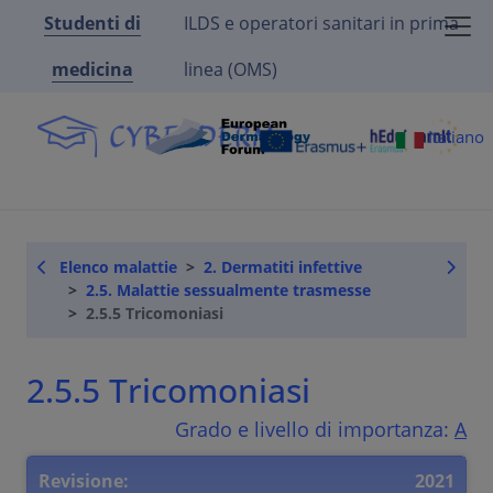
Studenti di
ILDS e operatori sanitari in prima
medicina
linea (OMS)
Italiano
Elenco malattie
2. Dermatiti infettive
2.5. Malattie sessualmente trasmesse
2.5.5 Tricomoniasi
2.5.5 Tricomoniasi
Grado e livello di importanza:
A
Revisione:
2021