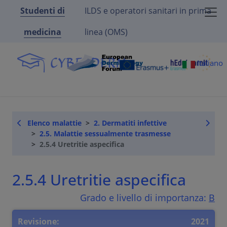
Studenti di
ILDS e operatori sanitari in prima
medicina
linea (OMS)
Italiano
Elenco malattie
2. Dermatiti infettive
2.5. Malattie sessualmente trasmesse
2.5.4 Uretritie aspecifica
2.5.4 Uretritie aspecifica
Grado e livello di importanza:
B
Revisione:
2021