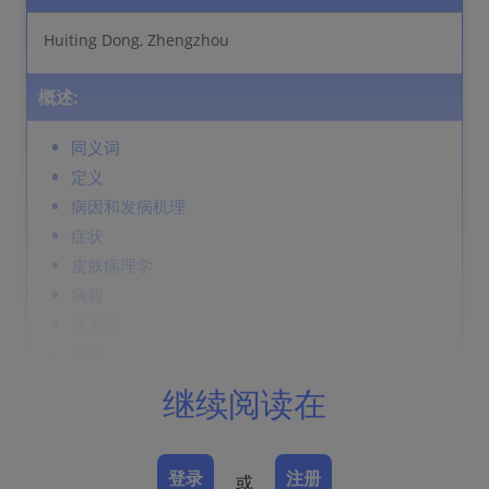
Huiting Dong, Zhengzhou
概述:
同义词
定义
病因和发病机理
症状
皮肤病理学
病程
并发症
诊断
鉴别诊断
继续阅读在
Prevention & Therapy
登录
注册
或