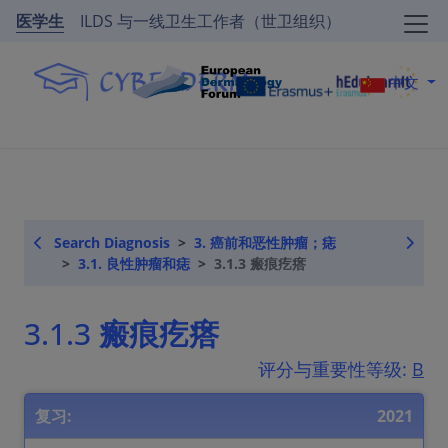
医学生
ILDS 与一线卫生工作者（世卫组织）
中文
Search Diagnosis
3. 癌前和恶性肿瘤；痣
3.1. 良性肿瘤和痣
3.1.3 瘢痕疙瘩
3.1.3 瘢痕疙瘩
评分与重要性等级:
B
复习:
2021