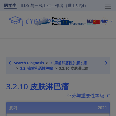
医学生
ILDS 与一线卫生工作者（世卫组织）
中文
Search Diagnosis
3. 癌前和恶性肿瘤；痣
3.2. 癌前和恶性肿瘤
3.2.10 皮肤淋巴瘤
3.2.10 皮肤淋巴瘤
评分与重要性等级:
C
复习:
2021