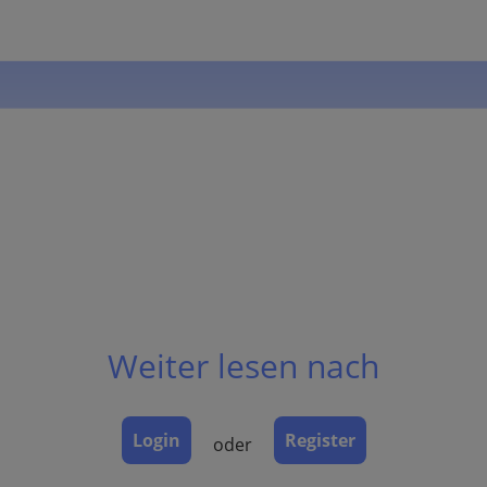
Weiter lesen nach
Login
Register
oder