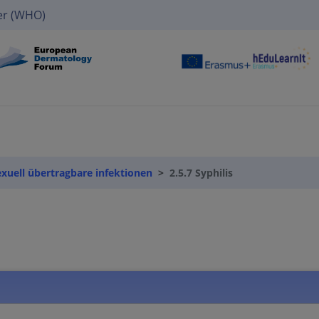
er (WHO)
exuell übertragbare infektionen
2.5.7 Syphilis