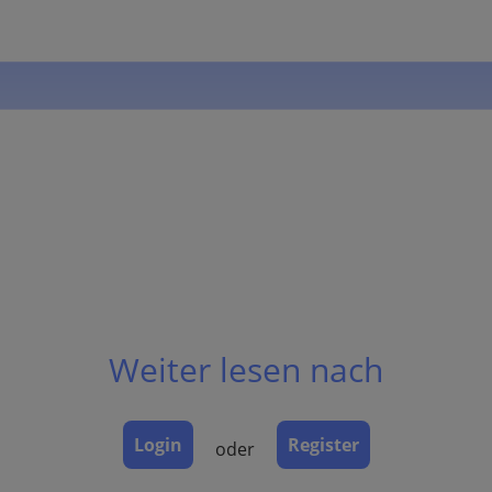
i
Weiter lesen nach
Login
Register
oder