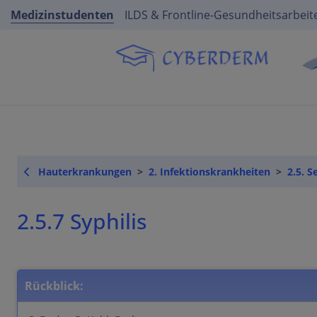
Medizinstudenten
ILDS & Frontline-Gesundheitsarbeit
Hauterkrankungen
2. Infektionskrankheiten
2.5. S
2.5.7 Syphilis
Rückblick: