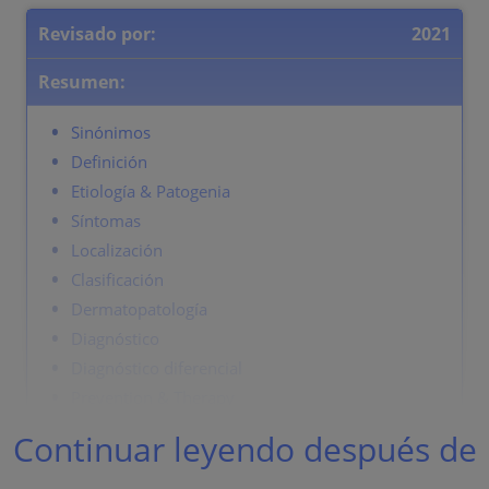
Revisado por:
2021
Resumen:
Sinónimos
Definición
Etiología & Patogenia
Síntomas
Localización
Clasificación
Dermatopatología
Diagnóstico
Diagnóstico diferencial
Prevention & Therapy
Continuar leyendo después de
Sinónimos