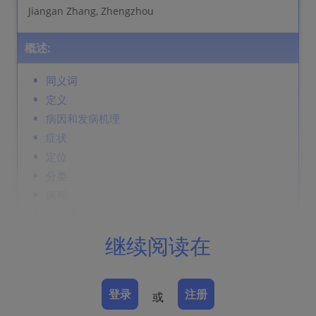
Jiangan Zhang, Zhengzhou
概述:
同义词
定义
病因和发病机理
症状
定位
分类
病程
并发症
诊断
继续阅读在
鉴别诊断
Prevention & Therapy
登录
注册
或