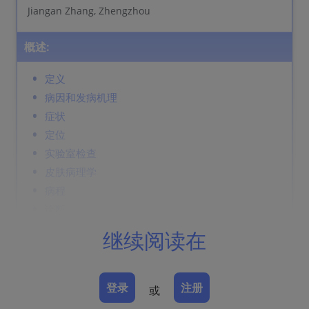
Jiangan Zhang, Zhengzhou
概述:
定义
病因和发病机理
症状
定位
实验室检查
皮肤病理学
病程
诊断
鉴别诊断
继续阅读在
Prevention & Therapy
登录
注册
或
定义