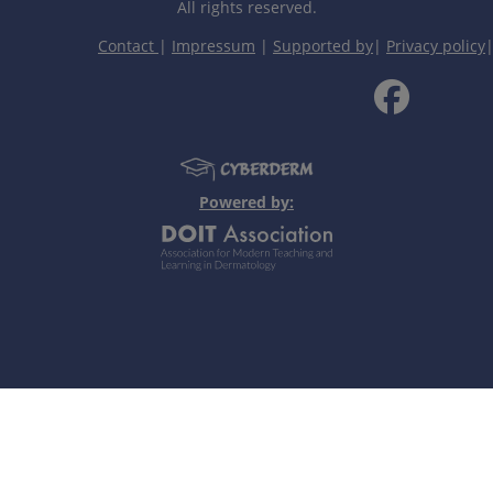
All rights reserved.
Contact
|
Impressum
|
Supported by
|
Privacy policy
明确诊断和指导治疗。
Powered by:
液）。
和猫使用抗蚤带。
个人笔记