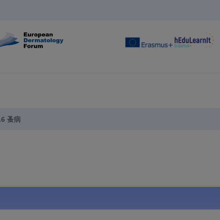
4.6 蚤病