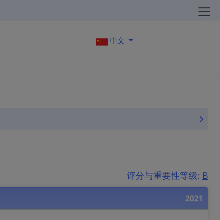
中文
评分与重要性等级:
B
2021