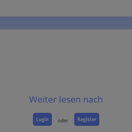
Weiter lesen nach
Login
Register
oder