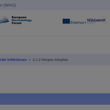
er (WHO)
irale infektionen
2.1.2 Herpes Simplex