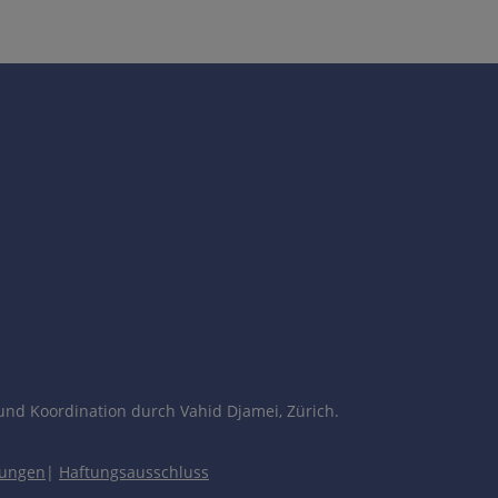
und Koordination durch Vahid Djamei, Zürich.
gungen
|
Haftungsausschluss