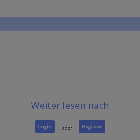
Weiter lesen nach
Login
Register
oder