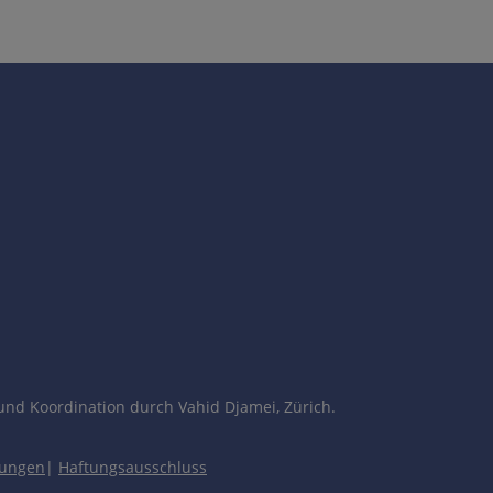
und Koordination durch Vahid Djamei, Zürich.
gungen
|
Haftungsausschluss