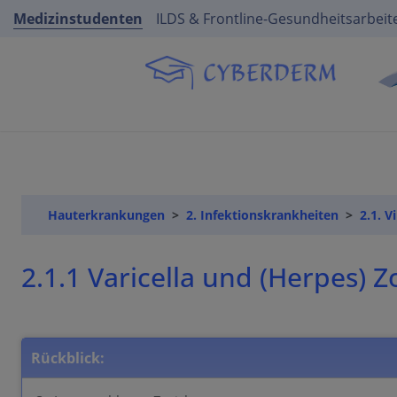
Medizinstudenten
ILDS & Frontline-Gesundheitsarbeit
Hauterkrankungen
2. Infektionskrankheiten
2.1. V
2.1.1 Varicella und (Herpes) Z
Rückblick: