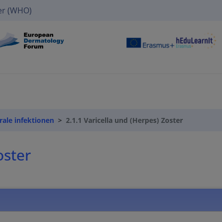
er (WHO)
irale infektionen
2.1.1 Varicella und (Herpes) Zoster
oster