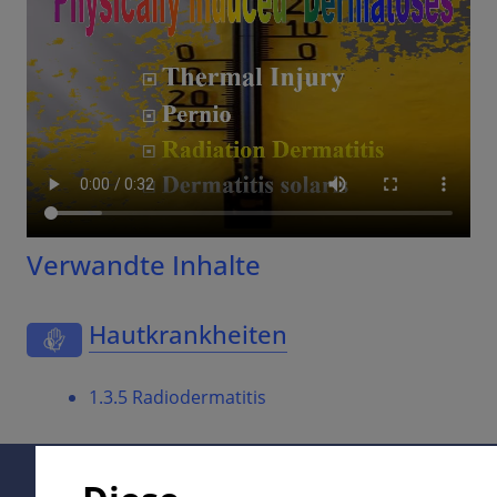
Verwandte Inhalte
Hautkrankheiten
1.3.5 Radiodermatitis
Supported by: