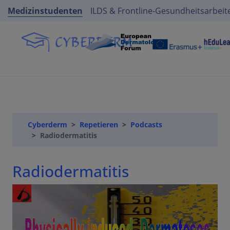
Medizinstudenten
ILDS & Frontline-Gesundheitsarbeit
Cyberderm
Repetieren
Podcasts
Radiodermatitis
Radiodermatitis