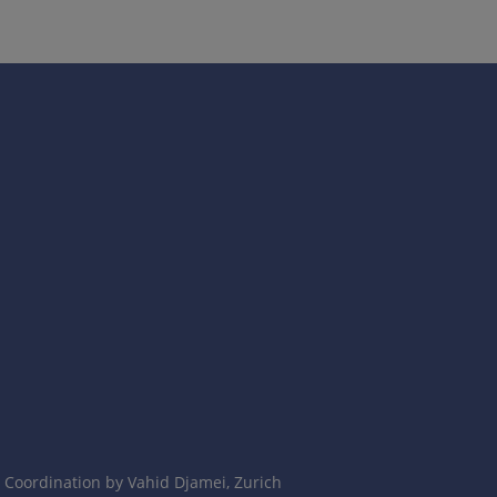
时伴甲改变（顶针甲）。
Coordination by Vahid Djamei, Zurich