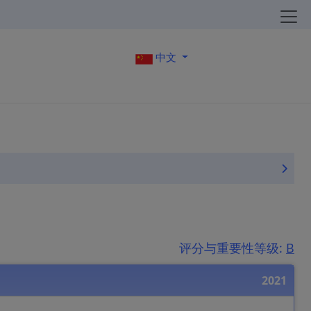
中文
评分与重要性等级:
B
2021