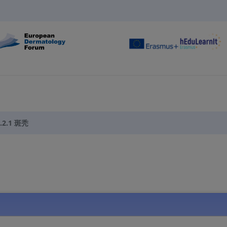
.2.1 斑秃