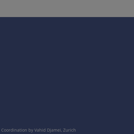
表皮脱失。影响10-30%体表面积的则称为Stevens-
口周围出现（多腔口外胚叶糜烂症）。
Coordination by Vahid Djamei, Zurich